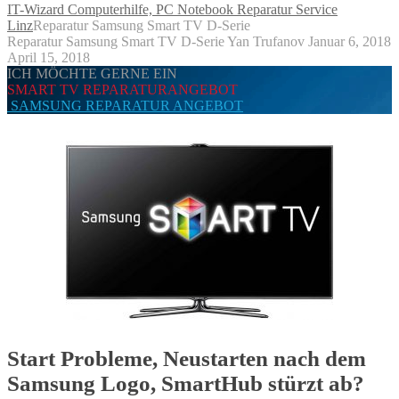
IT-Wizard Computerhilfe, PC Notebook Reparatur Service
Linz
Reparatur Samsung Smart TV D-Serie
Reparatur Samsung Smart TV D-Serie
Yan Trufanov
Januar 6, 2018
April 15, 2018
ICH MÖCHTE GERNE EIN
SMART TV REPARATURANGEBOT
SAMSUNG REPARATUR ANGEBOT
Start Probleme, Neustarten nach dem
Samsung Logo, SmartHub stürzt ab?