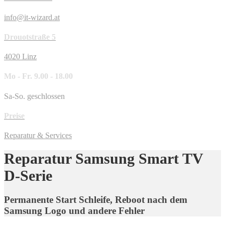
info@it-wizard.at
Drouotstraße 5
4020 Linz
Mo - Fr. 9.00 - 18.00
Sa-So. geschlossen
Preise
Reparatur & Services
Reparatur Samsung Smart TV
D-Serie
Permanente Start Schleife, Reboot nach dem
Samsung Logo und andere Fehler