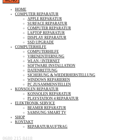
MENU
HOME
COMPUTER REPARATUR
APPLE REPARATUR
SURFACE REPARATUR
COMPUTER REPARATUR
LAPTOP REPARATUR
DISPLAY REPARATUR
SSD UPGRADE
COMPUTERHILFE
COMPUTERHILFE
VIRENENTFERNUNG
WLAN / INTERNET
SOFTWARE INSTALLATION
DATENRETTUNG
SICHERUNG & WIEDERHERSTELLUNG
WINDOWS REPARIEREN
PC ZUSAMMENSTELLEN
KONSOLEN REPARATUR
KONSOLEN REPARATUR
PLAYSTATION 4 REPARATUR
ELEKTRONIK SERVICE
BEAMER REPARATUR
SAMSUNG SMART TV
SHOP
KONTAKT
REPARATURAUFTRAG
0680 215 8418