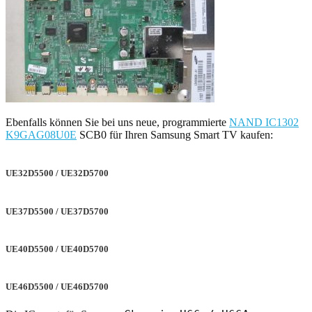
Ebenfalls können Sie bei uns neue, programmierte
NAND IC1302
K9GAG08U0E
SCB0 für Ihren Samsung Smart TV kaufen:
UE32D5500 / UE32D5700
UE37D5500 / UE37D5700
UE40D5500 / UE40D5700
UE46D5500 / UE46D5700