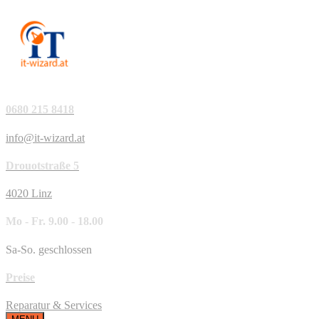
0680 215 8418
info@it-wizard.at
Drouotstraße 5
4020 Linz
Mo - Fr. 9.00 - 18.00
Sa-So. geschlossen
Preise
Reparatur & Services