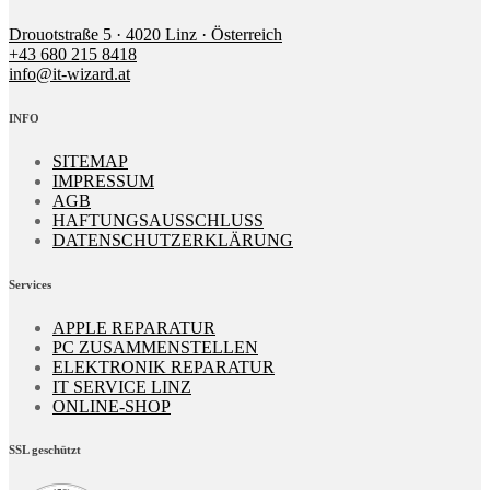
Drouotstraße 5 · 4020 Linz · Österreich
+43 680 215 8418
info@it-wizard.at
INFO
SITEMAP
IMPRESSUM
AGB
HAFTUNGSAUSSCHLUSS
DATENSCHUTZERKLÄRUNG
Services
APPLE REPARATUR
PC ZUSAMMENSTELLEN
ELEKTRONIK REPARATUR
IT SERVICE LINZ
ONLINE-SHOP
SSL geschützt