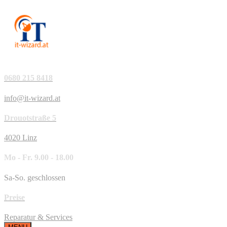
0680 215 8418
info@it-wizard.at
Drouotstraße 5
4020 Linz
Mo - Fr. 9.00 - 18.00
Sa-So. geschlossen
Preise
Reparatur & Services