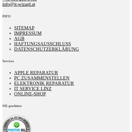
info@it-wizard.at
INFO
SITEMAP
IMPRESSUM
AGB
HAFTUNGSAUSSCHLUSS
DATENSCHUTZERKLÄRUNG
Services
APPLE REPARATUR
PC ZUSAMMENSTELLEN
ELEKTRONIK REPARATUR
IT SERVICE LINZ
ONLINE-SHOP
SSL geschützt