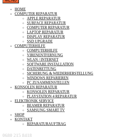
MENU
HOME
COMPUTER REPARATUR
APPLE REPARATUR
SURFACE REPARATUR
COMPUTER REPARATUR
LAPTOP REPARATUR
DISPLAY REPARATUR
SSD UPGRADE
COMPUTERHILFE
COMPUTERHILFE
VIRENENTFERNUNG
WLAN / INTERNET
SOFTWARE INSTALLATION
DATENRETTUNG
SICHERUNG & WIEDERHERSTELLUNG
WINDOWS REPARIEREN
PC ZUSAMMENSTELLEN
KONSOLEN REPARATUR
KONSOLEN REPARATUR
PLAYSTATION 4 REPARATUR
ELEKTRONIK SERVICE
BEAMER REPARATUR
SAMSUNG SMART TV
SHOP
KONTAKT
REPARATURAUFTRAG
0680 215 8418