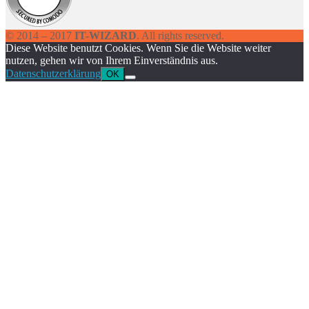
© 2014 – 2017
IT-WIZARD
. All rights reserved.
Diese Website benutzt Cookies. Wenn Sie die Website weiter
nutzen, gehen wir von Ihrem Einverständnis aus.
Datenschutzerklärung
OK