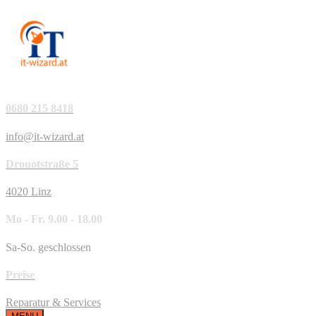
0680 215 8418
info@it-wizard.at
Drouotstraße 5
4020 Linz
Mo - Fr. 9.00 - 18.00
Sa-So. geschlossen
Preise
Reparatur & Services