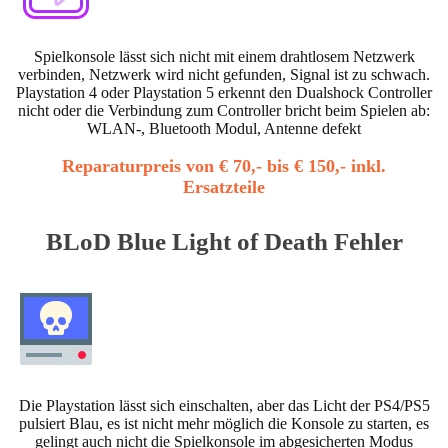
Spielkonsole lässt sich nicht mit einem drahtlosem Netzwerk
verbinden, Netzwerk wird nicht gefunden, Signal ist zu schwach.
Playstation 4 oder Playstation 5 erkennt den Dualshock Controller
nicht oder die Verbindung zum Controller bricht beim Spielen ab:
WLAN-, Bluetooth Modul, Antenne defekt
Reparaturpreis von € 70,- bis € 150,- inkl.
Ersatzteile
BLoD Blue Light of Death Fehler
Die Playstation lässt sich einschalten, aber das Licht der PS4/PS5
pulsiert Blau, es ist nicht mehr möglich die Konsole zu starten, es
gelingt auch nicht die Spielkonsole im abgesicherten Modus