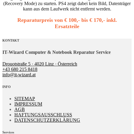
(Recovery Mode) zu starten. PS4 zeigt dabei kein Bild, Datenträger
kann aus dem Laufwerk nicht entfernt werden.
Reparaturpreis von € 100,- bis € 170,- inkl.
Ersatzteile
KONTAKT
IT-Wizard Computer & Notebook Reparatur Service
Drouotstraße 5 · 4020 Linz · Österreich
+43 680 215 8418
info@it-wizard.at
INFO
SITEMAP
IMPRESSUM
AGB
HAFTUNGSAUSSCHLUSS
DATENSCHUTZERKLÄRUNG
Services