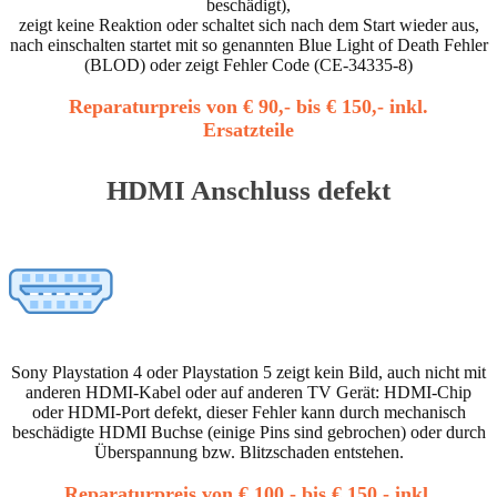
beschädigt),
zeigt keine Reaktion oder schaltet sich nach dem Start wieder aus,
nach einschalten startet mit so genannten Blue Light of Death Fehler
(BLOD) oder zeigt Fehler Code (CE-34335-8)
Reparaturpreis von € 90,- bis € 150,- inkl.
Ersatzteile
HDMI Anschluss defekt
Sony Playstation 4 oder Playstation 5 zeigt kein Bild, auch nicht mit
anderen HDMI-Kabel oder auf anderen TV Gerät: HDMI-Chip
oder HDMI-Port defekt, dieser Fehler kann durch mechanisch
beschädigte HDMI Buchse (einige Pins sind gebrochen) oder durch
Überspannung bzw. Blitzschaden entstehen.
Reparaturpreis von € 100,- bis € 150,- inkl.