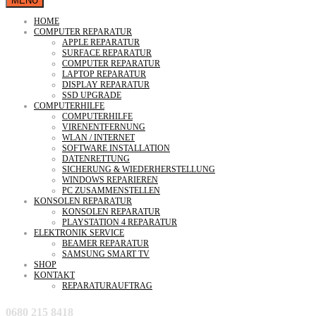
MENU
HOME
COMPUTER REPARATUR
APPLE REPARATUR
SURFACE REPARATUR
COMPUTER REPARATUR
LAPTOP REPARATUR
DISPLAY REPARATUR
SSD UPGRADE
COMPUTERHILFE
COMPUTERHILFE
VIRENENTFERNUNG
WLAN / INTERNET
SOFTWARE INSTALLATION
DATENRETTUNG
SICHERUNG & WIEDERHERSTELLUNG
WINDOWS REPARIEREN
PC ZUSAMMENSTELLEN
KONSOLEN REPARATUR
KONSOLEN REPARATUR
PLAYSTATION 4 REPARATUR
ELEKTRONIK SERVICE
BEAMER REPARATUR
SAMSUNG SMART TV
SHOP
KONTAKT
REPARATURAUFTRAG
0680 215 8418