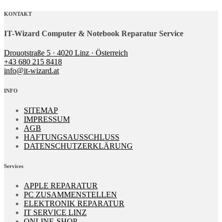
KONTAKT
IT-Wizard Computer & Notebook Reparatur Service
Drouotstraße 5 · 4020 Linz · Österreich
+43 680 215 8418
info@it-wizard.at
INFO
SITEMAP
IMPRESSUM
AGB
HAFTUNGSAUSSCHLUSS
DATENSCHUTZERKLÄRUNG
Services
APPLE REPARATUR
PC ZUSAMMENSTELLEN
ELEKTRONIK REPARATUR
IT SERVICE LINZ
ONLINE-SHOP