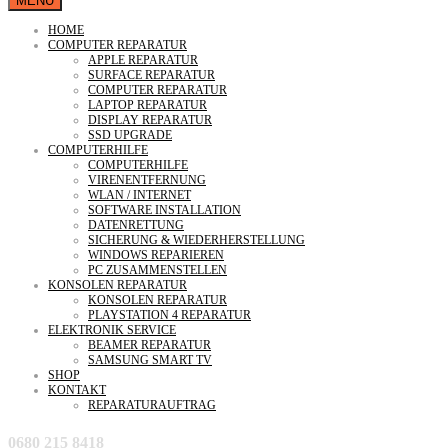
MENU
HOME
COMPUTER REPARATUR
APPLE REPARATUR
SURFACE REPARATUR
COMPUTER REPARATUR
LAPTOP REPARATUR
DISPLAY REPARATUR
SSD UPGRADE
COMPUTERHILFE
COMPUTERHILFE
VIRENENTFERNUNG
WLAN / INTERNET
SOFTWARE INSTALLATION
DATENRETTUNG
SICHERUNG & WIEDERHERSTELLUNG
WINDOWS REPARIEREN
PC ZUSAMMENSTELLEN
KONSOLEN REPARATUR
KONSOLEN REPARATUR
PLAYSTATION 4 REPARATUR
ELEKTRONIK SERVICE
BEAMER REPARATUR
SAMSUNG SMART TV
SHOP
KONTAKT
REPARATURAUFTRAG
0680 215 8418