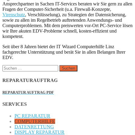
Ansprechpartner in Sachen IT-Services beraten wir Sie gern zu allen
Fragen der Computer-Sicherheit (u.a. Firewall-Konzepte,
Virenschutz
, Verschlüsselung), zu Strategien der Datensicherung,
sowie zu allen im Regelbetrieb auftretenden Anwendungs- und
Computerproblemen. Mit dem preiswerten vor-Ort PC-Service lösen
wir Ihre akuten EDV-Probleme schnell, kosten-effizient und
kompetent.
Seit über 8 Jahren bietet der IT Wizard Computerhilfe Linz
fachgerechte Unterstützung und berät Sie in allen Belangen Ihrer
EDV.
Suchen
nach:
REPARATURAUFTRAG
REPARATUR AUFTRAG PDF
SERVICES
PC REPARATUR
COMPUTERHILFE
DATENRETTUNG
DISPLAY REPARATUR