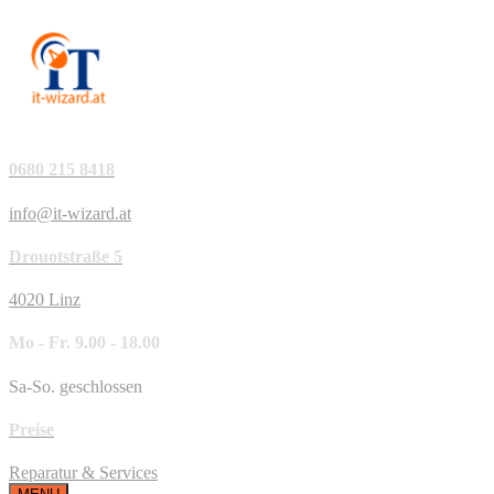
0680 215 8418
info@it-wizard.at
Drouotstraße 5
4020 Linz
Mo - Fr. 9.00 - 18.00
Sa-So. geschlossen
Preise
Reparatur & Services