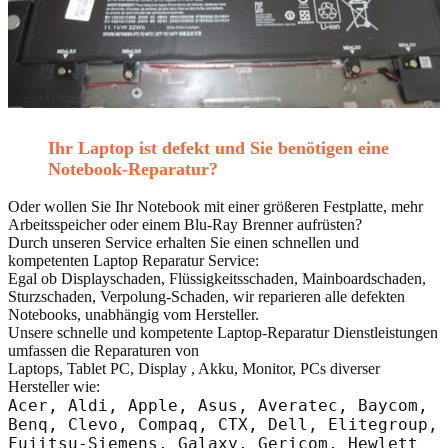
Ihr Laptop ist defekt und Sie benötigen eine
Notebook-Reparatur?
Oder wollen Sie Ihr Notebook mit einer größeren Festplatte, mehr
Arbeitsspeicher oder einem Blu-Ray Brenner aufrüsten?
Durch unseren Service erhalten Sie einen schnellen und
kompetenten Laptop Reparatur Service:
Egal ob Displayschaden, Flüssigkeitsschaden, Mainboardschaden,
Sturzschaden, Verpolung-Schaden, wir reparieren alle defekten
Notebooks, unabhängig vom Hersteller.
Unsere schnelle und kompetente Laptop-Reparatur Dienstleistungen
umfassen die Reparaturen von
Laptops, Tablet PC, Display , Akku, Monitor, PCs diverser
Hersteller wie:
Acer, Aldi, Apple, Asus, Averatec, Baycom,
Benq, Clevo, Compaq, CTX, Dell, Elitegroup,
Fujitsu-Siemens, Galaxy, Gericom, Hewlett