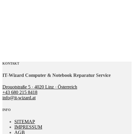
KONTAKT
IT-Wizard Computer & Notebook Reparatur Service
Drouotstraße 5 · 4020 Linz · Österreich
+43 680 215 8418
info@it-wizard.at
INFO
SITEMAP
IMPRESSUM
AGB