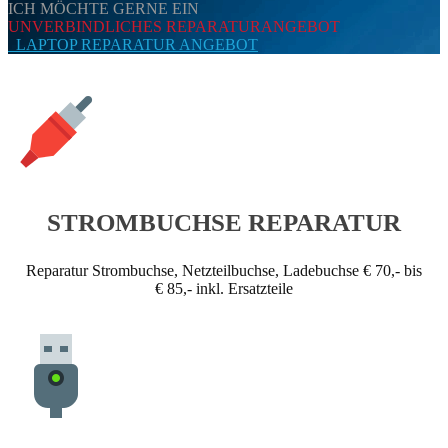
ICH MÖCHTE GERNE EIN
UNVERBINDLICHES REPARATURANGEBOT
LAPTOP REPARATUR ANGEBOT
STROMBUCHSE REPARATUR
Reparatur Strombuchse, Netzteilbuchse, Ladebuchse € 70,- bis
€ 85,- inkl. Ersatzteile