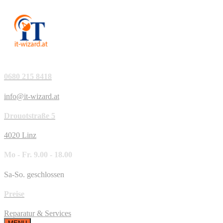
0680 215 8418
info@it-wizard.at
Drouotstraße 5
4020 Linz
Mo - Fr. 9.00 - 18.00
Sa-So. geschlossen
Preise
Reparatur & Services