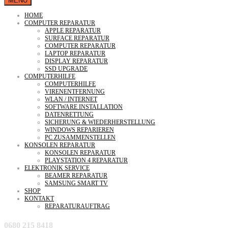
MENU
HOME
COMPUTER REPARATUR
APPLE REPARATUR
SURFACE REPARATUR
COMPUTER REPARATUR
LAPTOP REPARATUR
DISPLAY REPARATUR
SSD UPGRADE
COMPUTERHILFE
COMPUTERHILFE
VIRENENTFERNUNG
WLAN / INTERNET
SOFTWARE INSTALLATION
DATENRETTUNG
SICHERUNG & WIEDERHERSTELLUNG
WINDOWS REPARIEREN
PC ZUSAMMENSTELLEN
KONSOLEN REPARATUR
KONSOLEN REPARATUR
PLAYSTATION 4 REPARATUR
ELEKTRONIK SERVICE
BEAMER REPARATUR
SAMSUNG SMART TV
SHOP
KONTAKT
REPARATURAUFTRAG
0680 215 8418