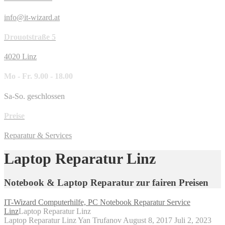
info@it-wizard.at
Drouotstraße 5
4020 Linz
Mo - Fr. 9.00 - 18.00
Sa-So. geschlossen
Preise
Reparatur & Services
Laptop Reparatur Linz
Notebook & Laptop Reparatur zur fairen Preisen
IT-Wizard Computerhilfe, PC Notebook Reparatur Service
Linz
Laptop Reparatur Linz
Laptop Reparatur Linz
Yan Trufanov
August 8, 2017
Juli 2, 2023