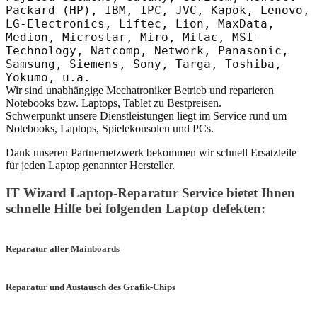
Packard (HP), IBM, IPC, JVC, Kapok, Lenovo,
LG-Electronics, Liftec, Lion, MaxData,
Medion, Microstar, Miro, Mitac, MSI-
Technology, Natcomp, Network, Panasonic,
Samsung, Siemens, Sony, Targa, Toshiba,
Yokumo, u.a.
Wir sind unabhängige Mechatroniker Betrieb und reparieren
Notebooks bzw. Laptops, Tablet zu Bestpreisen.
Schwerpunkt unsere Dienstleistungen liegt im Service rund um
Notebooks, Laptops, Spielekonsolen und PCs.
Dank unseren Partnernetzwerk bekommen wir schnell Ersatzteile
für jeden Laptop genannter Hersteller.
IT Wizard Laptop-Reparatur Service bietet Ihnen
schnelle Hilfe bei folgenden Laptop defekten:
Reparatur aller Mainboards
Reparatur und Austausch des Grafik-Chips