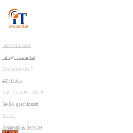
0680 215 8418
info@it-wizard.at
Drouotstraße 5
4020 Linz
Mo - Fr. 9.00 - 18.00
Sa-So. geschlossen
Preise
Reparatur & Services