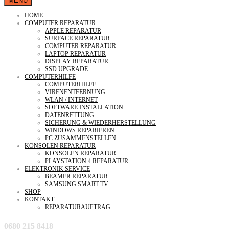
MENU
HOME
COMPUTER REPARATUR
APPLE REPARATUR
SURFACE REPARATUR
COMPUTER REPARATUR
LAPTOP REPARATUR
DISPLAY REPARATUR
SSD UPGRADE
COMPUTERHILFE
COMPUTERHILFE
VIRENENTFERNUNG
WLAN / INTERNET
SOFTWARE INSTALLATION
DATENRETTUNG
SICHERUNG & WIEDERHERSTELLUNG
WINDOWS REPARIEREN
PC ZUSAMMENSTELLEN
KONSOLEN REPARATUR
KONSOLEN REPARATUR
PLAYSTATION 4 REPARATUR
ELEKTRONIK SERVICE
BEAMER REPARATUR
SAMSUNG SMART TV
SHOP
KONTAKT
REPARATURAUFTRAG
0680 215 8418