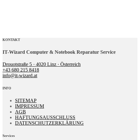
KONTAKT
IT-Wizard Computer & Notebook Reparatur Service
Drouotstraße 5 · 4020 Linz · Österreich
+43 680 215 8418
info@it-wizard.at
INFO
SITEMAP
IMPRESSUM
AGB
HAFTUNGSAUSSCHLUSS
DATENSCHUTZERKLÄRUNG
Services